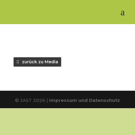
zurück zu Media
© JAST 2026 |
Impressum und Datenschutz