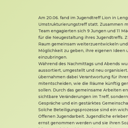
Am 20.06. fand im Jugendtreff Lion in Le
Umstrukturierungstreff statt. Zusammen 
Team engagierten sich 9 Jungen und 11 Mä
für die Neugestaltung ihres Jugendtreffs. Z
Raum gemeinsam weiterzuentwickeln und 
Möglichkeit zu geben, ihre eigenen Ideen 
einzubringen.
Während des Nachmittags und Abends wu
aussortiert, umgestellt und neu organisier
übernahmen dabei Verantwortung für ihren
mitentscheiden, wie die Räume künftig ge
sollen. Durch das gemeinsame Arbeiten en
sichtbare Veränderungen im Treff, sonde
Gespräche und ein gestärktes Gemeinschaf
Solche Beteiligungsprozesse sind ein wich
Offenen Jugendarbeit. Jugendliche erlebe
ernst genommen werden und sie ihren Sozi