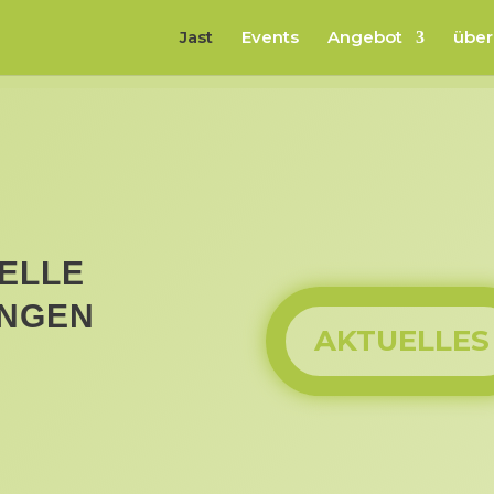
Jast
Events
Angebot
über
ELLE
INGEN
AKTUELLES