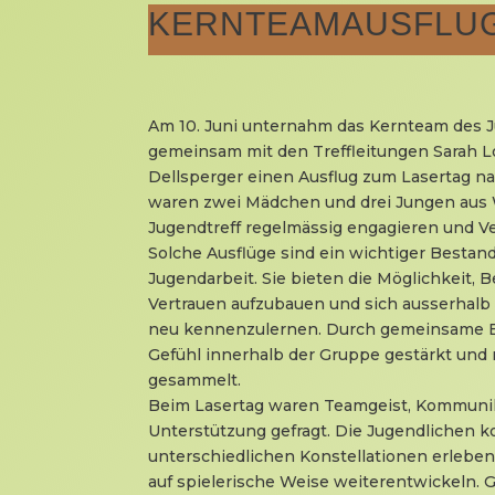
KERNTEAMAUSFLUG
Am 10. Juni unternahm das Kernteam des J
gemeinsam mit den Treffleitungen Sarah L
Dellsperger einen Ausflug zum Lasertag na
waren zwei Mädchen und drei Jungen aus W
Jugendtreff regelmässig engagieren und 
Solche Ausflüge sind ein wichtiger Bestand
Jugendarbeit. Sie bieten die Möglichkeit, 
Vertrauen aufzubauen und sich ausserhalb
neu kennenzulernen. Durch gemeinsame E
Gefühl innerhalb der Gruppe gestärkt und
gesammelt.
Beim Lasertag waren Teamgeist, Kommunik
Unterstützung gefragt. Die Jugendlichen k
unterschiedlichen Konstellationen erlebe
auf spielerische Weise weiterentwickeln. G