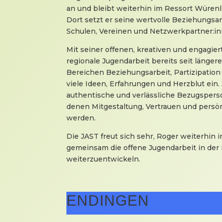
an und bleibt weiterhin im Ressort Würenl
Dort setzt er seine wertvolle Beziehungsar
Schulen, Vereinen und Netzwerkpartner:inn
Mit seiner offenen, kreativen und engagier
regionale Jugendarbeit bereits seit längere
Bereichen Beziehungsarbeit, Partizipation 
viele Ideen, Erfahrungen und Herzblut ein.
authentische und verlässliche Bezugsperso
denen Mitgestaltung, Vertrauen und persö
werden.
Die JAST freut sich sehr, Roger weiterhin
gemeinsam die offene Jugendarbeit in der 
weiterzuentwickeln.
ENDINGEN