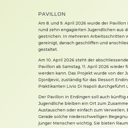
PAVILLON
Am 8. und 9. April 2026 wurde der Pavillo
rund zehn engagierten Jugendlichen aus d
gestrichen. In mehreren Arbeitsschritten 
gereinigt, danach geschliffen und anschlie
gestaltet.
Am 10. April 2026 steht der abschliessende
Pavillon ab Samstag, 11. April 2026 wieder f
werden kann. Das Projekt wurde von der J
Djordjevic, zuständig für das Ressort End
Praktikanten Livio Di Napoli durchgeführt 
Der Pavillon in Endingen soll auch künftig 
Jugendliche bleiben ein Ort zum Zusammens
Austauschen oder einfach zum Verweilen, 
Gerade solche niederschwelligen Begegnun
junger Menschen wichtig. Sie bieten Raum 