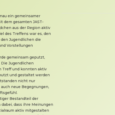
ngnau ein gemeinsamer
mit dem gesamten JAST-
dchen aus der Region aktiv
iel des Treffens war es, den
den Jugendlichen die
und Vorstellungen
rde gemeinsam geputzt,
t. Die Jugendlichen
 Treff und konnten aktiv
nutzt und gestaltet werden
tstanden nicht nur
rn auch neue Begegnungen,
tsgefühl.
tiger Bestandteil der
n dabei, dass ihre Meinungen
alraum aktiv mitgestalten