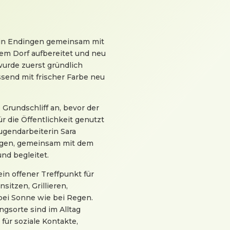
n in Endingen gemeinsam mit
em Dorf aufbereitet und neu
wurde zuerst gründlich
ssend mit frischer Farbe neu
 Grundschliff an, bevor der
ür die Öffentlichkeit genutzt
ugendarbeiterin Sara
ingen, gemeinsam mit dem
und begleitet.
ein offener Treffpunkt für
itzen, Grillieren,
bei Sonne wie bei Regen.
gsorte sind im Alltag
für soziale Kontakte,