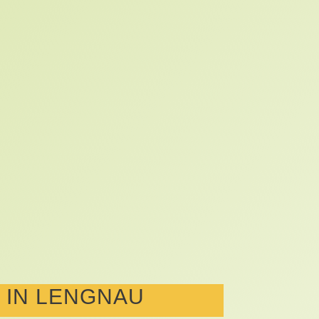
 IN LENGNAU