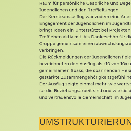
Raum für persönliche Gespräche und Beg
Jugendlichen und den Treffleitungen.
Der Kernteamausflug war zudem eine Aner
Engagement der Jugendlichen im Jugendtr
bringt Ideen ein, unterstützt bei Projekten
Treffleben aktiv mit. Als Dankeschön für di
Gruppe gemeinsam einen abwechslungsre
verbringen.
Die Rückmeldungen der Jugendlichen fielen
bezeichneten den Ausflug als «10 von 10»
gemeinsamen Spass, die spannenden Hera
gestärkte Zusammengehörigkeitsgefühl he
Der Ausflug zeigte einmal mehr, wie wert
für die Beziehungsarbeit sind und wie sie d
und vertrauensvolle Gemeinschaft im Juge
UMSTRUKTURIERUN