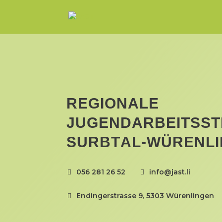
REGIONALE
JUGENDARBEITSST
SURBTAL-WÜRENL
056 281 26 52
info@jast.li
Endingerstrasse 9, 5303 Würenlingen