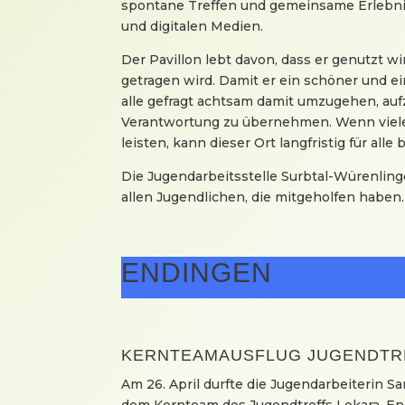
spontane Treffen und gemeinsame Erlebni
und digitalen Medien.
Der Pavillon lebt davon, dass er genutzt wi
getragen wird. Damit er ein schöner und ei
alle gefragt achtsam damit umzugehen, au
Verantwortung zu übernehmen. Wenn viele
leisten, kann dieser Ort langfristig für alle
Die Jugendarbeitsstelle Surbtal-Würenling
allen Jugendlichen, die mitgeholfen haben.
ENDINGEN
KERNTEAMAUSFLUG JUGENDTR
Am 26. April durfte die Jugendarbeiterin S