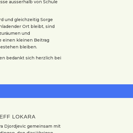
sse ausserhalb von Schule
rd und gleichzeitig Sorge
nladender Ort bleibt, sind
fzuräumen und
 einen kleinen Beitrag
 bestehen bleiben.
en bedankt sich herzlich bei
EFF LOKARA
ara Djordjevic gemeinsam mit