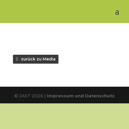
zurück zu Media
© JAST 2026 |
Impressum und Datenschutz