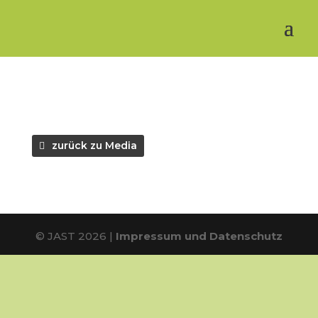
zurück zu Media
© JAST 2026 |
Impressum und Datenschutz