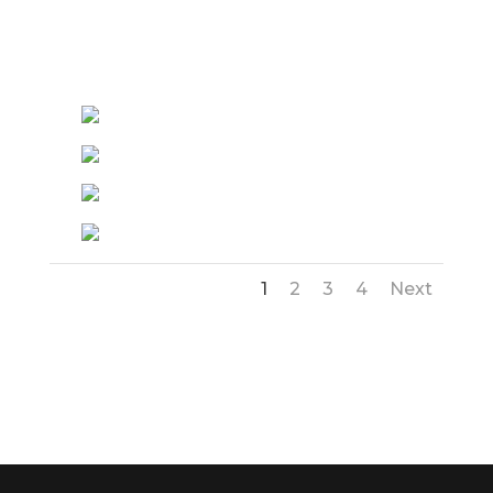
1
2
3
4
Next