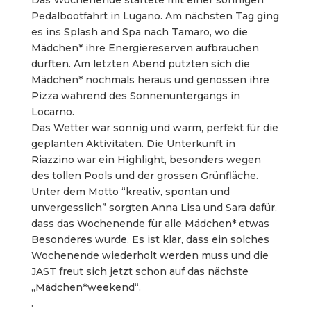
Das Wochenende startete mit einer sonnigen
Pedalbootfahrt in Lugano. Am nächsten Tag ging
es ins Splash and Spa nach Tamaro, wo die
Mädchen* ihre Energiereserven aufbrauchen
durften. Am letzten Abend putzten sich die
Mädchen* nochmals heraus und genossen ihre
Pizza während des Sonnenuntergangs in
Locarno.
Das Wetter war sonnig und warm, perfekt für die
geplanten Aktivitäten. Die Unterkunft in
Riazzino war ein Highlight, besonders wegen
des tollen Pools und der grossen Grünfläche.
Unter dem Motto “kreativ, spontan und
unvergesslich” sorgten Anna Lisa und Sara dafür,
dass das Wochenende für alle Mädchen* etwas
Besonderes wurde. Es ist klar, dass ein solches
Wochenende wiederholt werden muss und die
JAST freut sich jetzt schon auf das nächste
„Mädchen*weekend“.
.